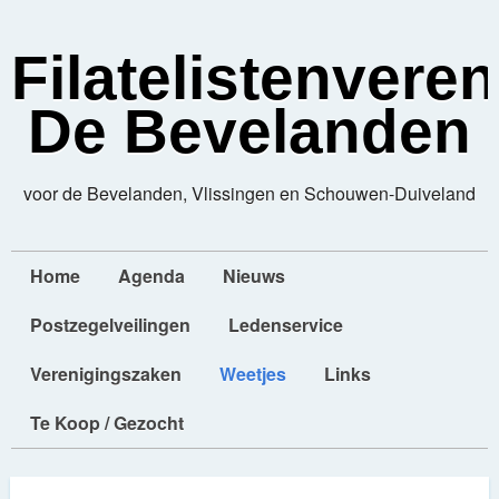
Filatelistenvere
De Bevelanden
voor de Bevelanden, Vlissingen en Schouwen-Duiveland
Home
Agenda
Nieuws
Postzegelveilingen
Ledenservice
Verenigingszaken
Weetjes
Links
Te Koop / Gezocht